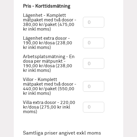
Pris - Korttidsmätning
Lägenhet - Komplett
mätpaket med två dosor -
380,00 kr/paket (475,00
kr inkl moms)
Lägenhet extra dosor -
190,00 kr/dosa (238,00
kr inkl moms)
Arbetsplatsmätning - En
dosa per mätpunkt -
190,00 kr/dosa (238,00
kr inkl moms)
Villor - Komplett
mätpaket med två dosor -
440,00 kr/paket (550,00
kr inkl moms)
Villa extra dosor - 220,00
kr/dosa (275,00 kr inkl
moms)
Samtliga priser angivet exkl moms