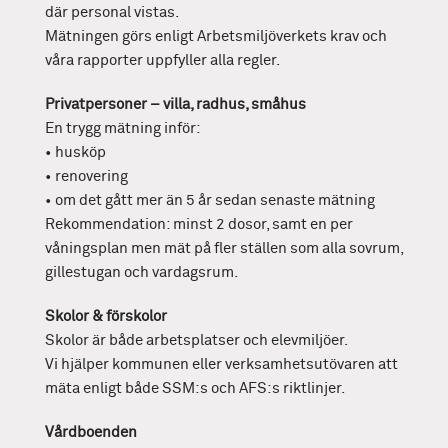
där personal vistas.
Mätningen görs enligt Arbetsmiljöverkets krav och
våra rapporter uppfyller alla regler.
Privatpersoner – villa, radhus, småhus
En trygg mätning inför:
• husköp
• renovering
• om det gått mer än 5 år sedan senaste mätning
Rekommendation: minst 2 dosor, samt en per
våningsplan men mät på fler ställen som alla sovrum,
gillestugan och vardagsrum.
Skolor & förskolor
Skolor är både arbetsplatser och elevmiljöer.
Vi hjälper kommunen eller verksamhetsutövaren att
mäta enligt både SSM:s och AFS:s riktlinjer.
Vårdboenden