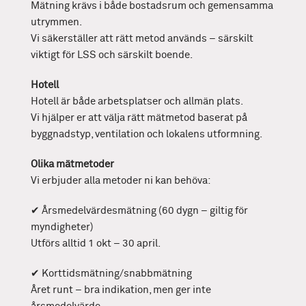
Mätning krävs i både bostadsrum och gemensamma
utrymmen.
Vi säkerställer att rätt metod används – särskilt
viktigt för LSS och särskilt boende.
Hotell
Hotell är både arbetsplatser och allmän plats.
Vi hjälper er att välja rätt mätmetod baserat på
byggnadstyp, ventilation och lokalens utformning.
Olika mätmetoder
Vi erbjuder alla metoder ni kan behöva:
✔ Årsmedelvärdesmätning (60 dygn – giltig för
myndigheter)
Utförs alltid 1 okt – 30 april.
✔ Korttidsmätning/snabbmätning
Året runt – bra indikation, men ger inte