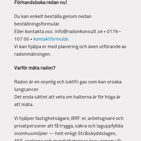
Förhandsboka redan nu!
Du kan enkelt beställa genom nedan
beställningsformulär.
Eller kontakta oss: info@radonkonsult.se • 0176–
107 00 •
kontaktformulär
.
Vi kan hjälpa er med planering och även utförande av
radonmätningen.
Varför mäta radon?
Radon är en osynlig och luktfri gas som kan orsaka
lungcancer.
Det enda sättet att veta om halterna är för höga är
att mäta.
Vi hjälper fastighetsägare, BRF:er, arbetsgivare och
privatpersoner att få trygga, säkra och laguppfyllda
inomhusmiljöer — helt enligt Strålskyddslagen,