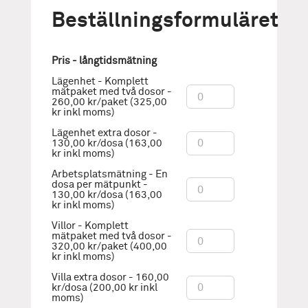
Beställningsformuläret
Pris - långtidsmätning
Lägenhet - Komplett
mätpaket med två dosor -
260,00 kr/paket (325,00
kr inkl moms)
Lägenhet extra dosor -
130,00 kr/dosa (163,00
kr inkl moms)
Arbetsplatsmätning - En
dosa per mätpunkt -
130,00 kr/dosa (163,00
kr inkl moms)
Villor - Komplett
mätpaket med två dosor -
320,00 kr/paket (400,00
kr inkl moms)
Villa extra dosor - 160,00
kr/dosa (200,00 kr inkl
moms)