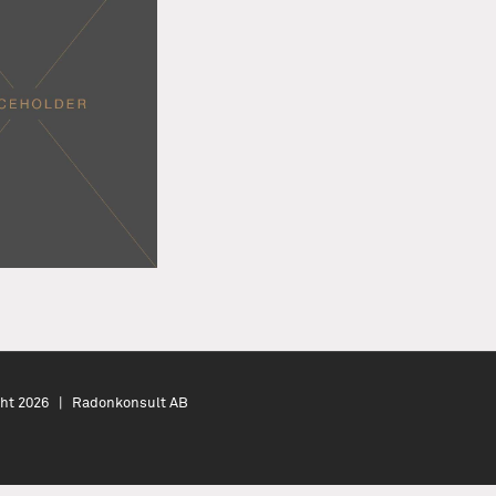
ght
2026 | Radonkonsult AB