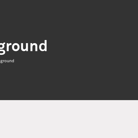
ground
kground