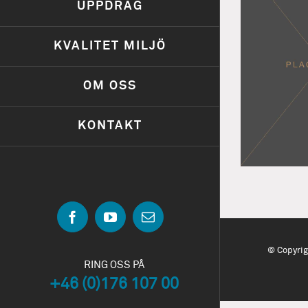
UPPDRAG
KVALITET MILJÖ
OM OSS
KONTAKT
Facebook
YouTube
Email
© Copyri
RING OSS PÅ
+46 (0)176 107 00